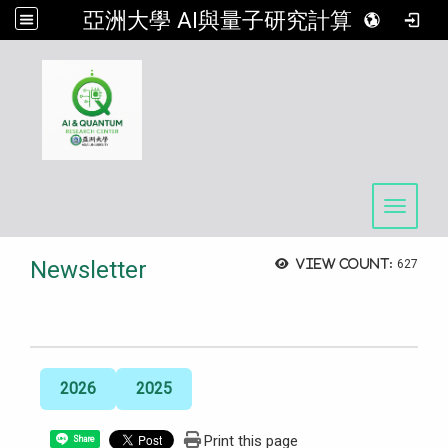
亞洲大學 AI與量子研究計算中心
:::
Toggle 
Newsletter
View count:
627
2026
2025
Print this page
Share