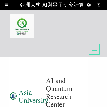
亞洲大學 AI與量子研究計算中心
:::
Toggle 
AI and
Quantum
Asia
Research
University
Center