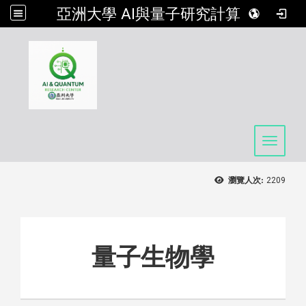
亞洲大學 AI與量子研究計算中心
:::
Toggle 
瀏覽人次:
2209
​量子生物學​